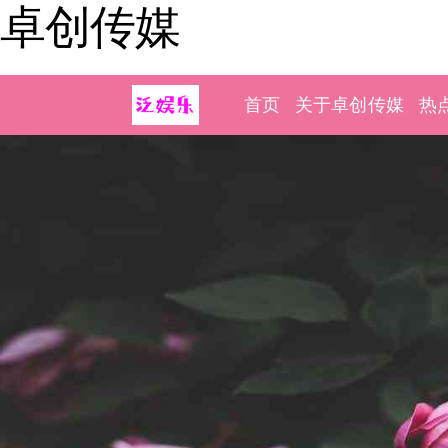
卓创传媒
首页
关于卓创传媒
热