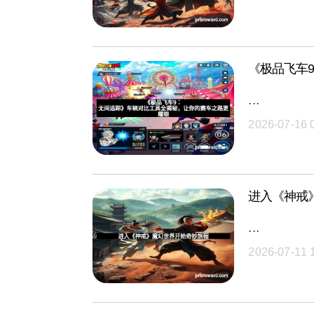
《极品飞车
···
2026-07-16 
进入《神戒
···
2026-07-11 