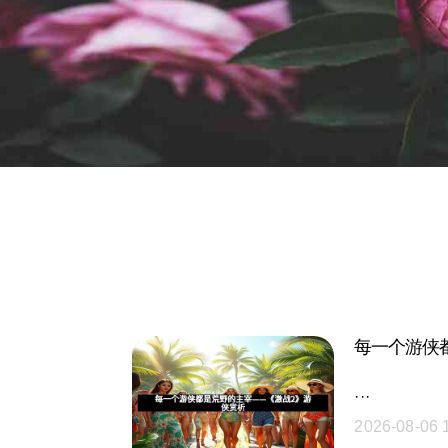
每一个游侠
···
2026-08-06 