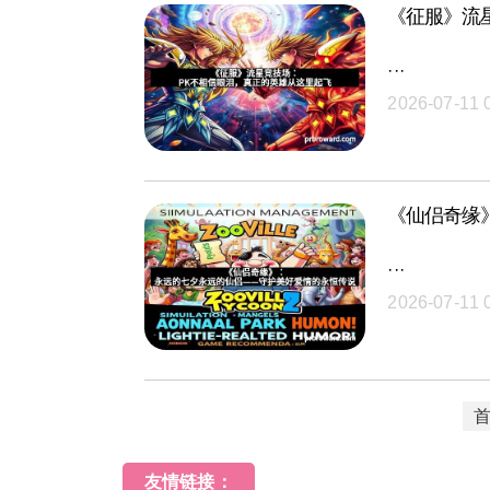
《征服》流
···
2026-07-11 
《仙侣奇缘
···
2026-07-11 
友情链接：