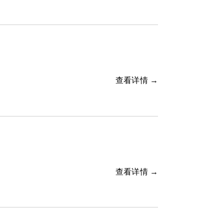
查看详情 →
查看详情 →