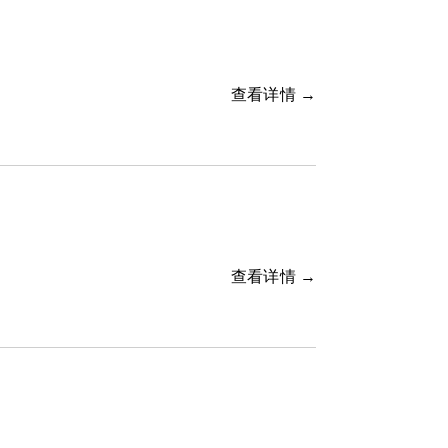
查看详情 →
查看详情 →