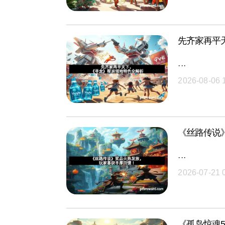
先齐家再平
···
2026-08-06 
《丝路传说
···
2026-07-21 
《孤岛惊魂