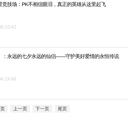
星竞技场：PK不相信眼泪，真正的英雄从这里起飞
08:10:42
》：永远的七夕永远的仙侣——守护美好爱情的永恒传说
04:24:48
首页
上一页
下一页
尾页