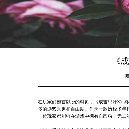
《成
阅
在玩家们翘首以盼的时刻，《成吉思汗3》
多的游戏乐趣和自由度。作为一款历经多年
一位玩家都能够在游戏中拥有自己独一无二