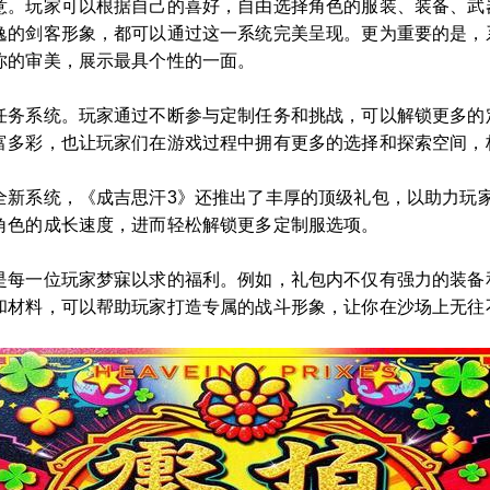
意。玩家可以根据自己的喜好，自由选择角色的服装、装备、武
逸的剑客形象，都可以通过这一系统完美呈现。更为重要的是，
你的审美，展示最具个性的一面。
任务系统。玩家通过不断参与定制任务和挑战，可以解锁更多的
富多彩，也让玩家们在游戏过程中拥有更多的选择和探索空间，
全新系统，《成吉思汗3》还推出了丰厚的顶级礼包，以助力玩
角色的成长速度，进而轻松解锁更多定制服选项。
是每一位玩家梦寐以求的福利。例如，礼包内不仅有强力的装备
和材料，可以帮助玩家打造专属的战斗形象，让你在沙场上无往