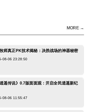
MORE →
牧师真正PK技术揭秘：决胜战场的神器秘密
8-06 23:28:50
逍遥传说》0.7版面面观：开启全民逍遥新纪
8-06 11:55:47