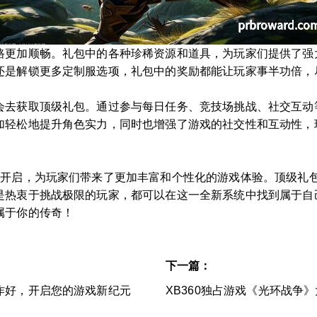
路更加顺畅。礼包中的各种珍稀资源和道具，为玩家们提供了强
还是解锁更多定制服选项，礼包中的奖励都能让玩家事半功倍，
会去获取顶级礼包。通过参与每日任务、竞技场挑战、社交互动
加轻松地提升角色实力，同时也增强了游戏的社交性和互动性，
的开启，为玩家们带来了更加丰富和个性化的游戏体验。顶级礼
是热衷于挑战极限的玩家，都可以在这一全新系统中找到属于自
属于你的传奇！
下一篇：
作好，开启您的游戏新纪元
XB360独占游戏《光环战争