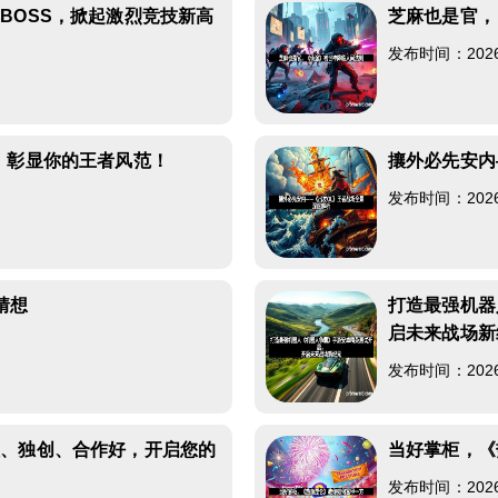
BOSS，掀起激烈竞技新高
芝麻也是官，
发布时间：2026-0
，彰显你的王者风范！
攘外必先安内
发布时间：2026-0
猜想
打造最强机器
启未来战场新
发布时间：2026-0
火、独创、合作好，开启您的
当好掌柜，《
发布时间：2026-0