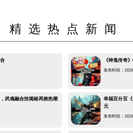
精选热点新闻
集合
《神鬼传奇》
发布时间：2026-0
光，武魂融合技揭秘再掀热潮
幸福百分百《
元
发布时间：2026-0