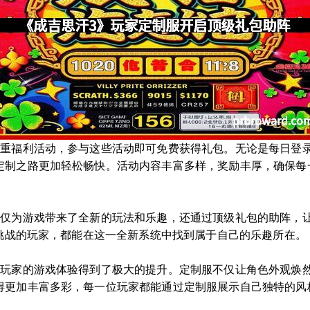
多重福利活动，参与这些活动即可免费获得礼包。无论是每日登
定制之路更加轻松畅快。活动内容丰富多样，奖励丰厚，确保每
不仅为游戏带来了全新的玩法和乐趣，还通过顶级礼包的助阵，
E挑战的玩家，都能在这一全新系统中找到属于自己的乐趣所在。
，玩家的游戏体验得到了极大的提升。定制服不仅让角色外观焕
得更加丰富多彩，每一位玩家都能通过定制服展示自己独特的风